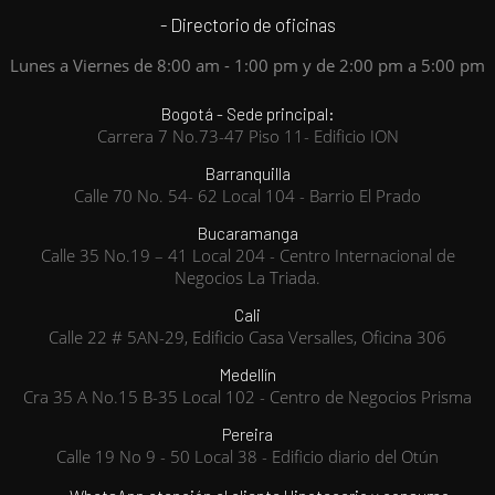
- Directorio de oficinas
Lunes a Viernes de 8:00 am - 1:00 pm y de 2:00 pm a 5:00 pm
Bogotá - Sede principal:
Carrera 7 No.73-47 Piso 11- Edificio ION
Barranquilla
Calle 70 No. 54- 62 Local 104 - Barrio El Prado
Bucaramanga
Calle 35 No.19 – 41 Local 204 - Centro Internacional de
Negocios La Triada.
Cali
Calle 22 # 5AN-29, Edificio Casa Versalles, Oficina 306
Medellín
Cra 35 A No.15 B-35 Local 102 - Centro de Negocios Prisma
Pereira
Calle 19 No 9 - 50 Local 38 - Edificio diario del Otún