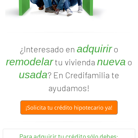
adquirir
¿Interesado en
o
remodelar
nueva
tu vivienda
o
usada
? En Credifamilia te
ayudamos!
¡Solicita tu crédito hipotecario ya!
Para adquirir tu crédito sólo debes: