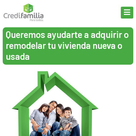
Pasar al contenido principal
Queremos ayudarte a adquirir o
remodelar tu vivienda nueva o
usada